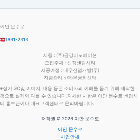
이안 문수로
1661-2313
시행 : (주)금강이노베이션
모집주체 : 신정센텀시티
시공예정 : 대우산업개발(주)
자금관리 :(주)무궁화신탁
※상기 GC및 이미지, 내용 등은 소비자의 이해를 돕기 위해 제작한
것으로 실제와 다를 수 있습니다.자세한 사항은 이안 문수로 센텀시
티 홍보관이나 대표고객센터로 문의바랍니다.
저작권 © 2026 이안 문수로
이안 문수로
사업안내