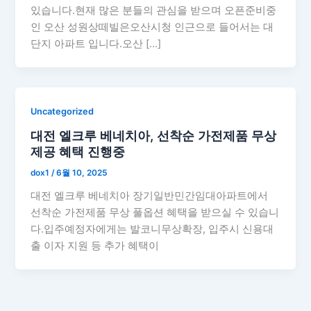
있습니다.현재 많은 분들의 관심을 받으며 오픈준비중
인 오산 성원상떼빌은오산시청 인근으로 들어서는 대
단지 아파트 입니다.오산 […]
Uncategorized
대전 엘크루 베네치아, 선착순 가전제품 무상
제공 혜택 진행중
dox1
/
6월 10, 2025
대전 엘크루 베네치아 장기일반민간임대아파트에서
선착순 가전제품 무상 풀옵션 혜택을 받으실 수 있습니
다.입주예정자에게는 발코니무상확장, 입주시 신용대
출 이자 지원 등 추가 혜택이