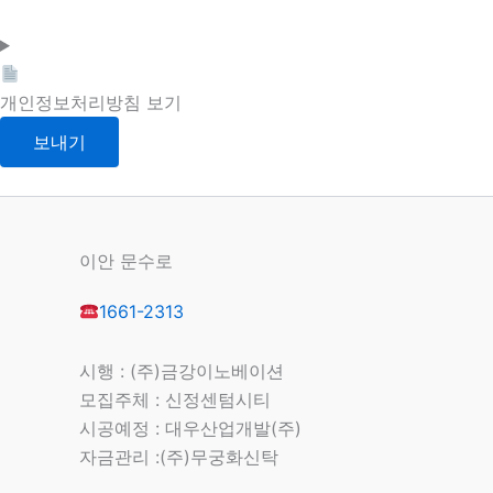
개인정보처리방침 보기
이안 문수로
1661-2313
시행 : (주)금강이노베이션
모집주체 : 신정센텀시티
시공예정 : 대우산업개발(주)
자금관리 :(주)무궁화신탁