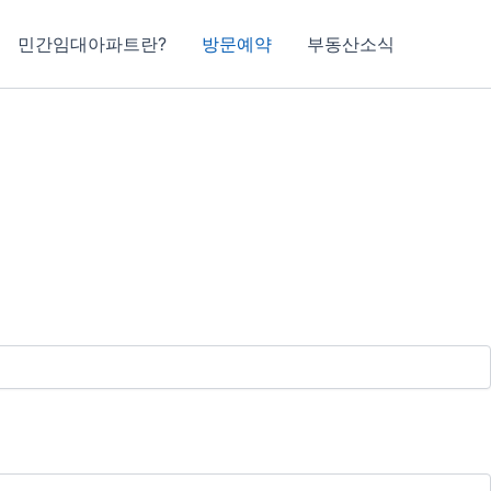
민간임대아파트란?
방문예약
부동산소식