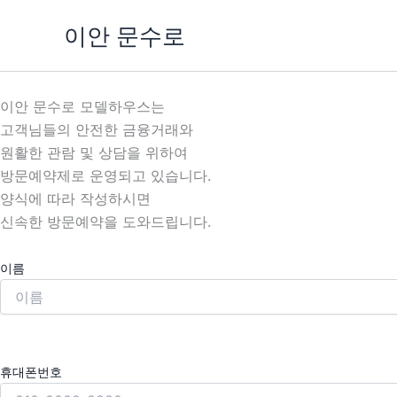
콘
이안 문수로
텐
츠
로
건
이안 문수로 모델하우스는
너
고객님들의 안전한 금융거래와
뛰
원활한 관람 및 상담을 위하여
기
방문예약제로 운영되고 있습니다.
양식에 따라 작성하시면
신속한 방문예약을 도와드립니다.
이름
휴대폰번호